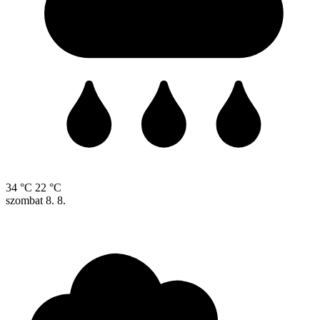
34 °C
22 °C
szombat
8. 8.