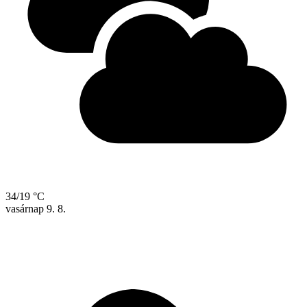
34/19 °C
vasárnap
9. 8.