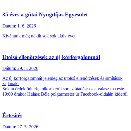
35 éves a gútai Nyugdíjas Egyesület
Dátum:
1. 6. 2026
Kívánunk még nekik sok sok aktív évet
Utolsó ellenőrzések az új körforgalomnál
Dátum:
29. 5. 2026
Az új körforgalomnál jelenleg az utolsó ellenőrzések és simítások
zajlanak.
Sokan érdeklődnek, mikor kerül sor az átadásra – a válasz ma este
19:00 órakor Halász Béla polgármester úr Facebook-oldalán kiderül
Értesítés
Dátum:
27. 5. 2026