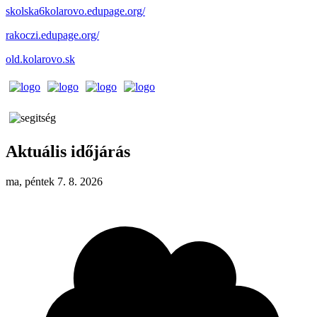
skolska6kolarovo.edupage.org/
rakoczi.edupage.org/
old.kolarovo.sk
Aktuális időjárás
ma, péntek 7. 8. 2026