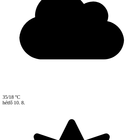
35/18 °C
hétfő
10. 8.