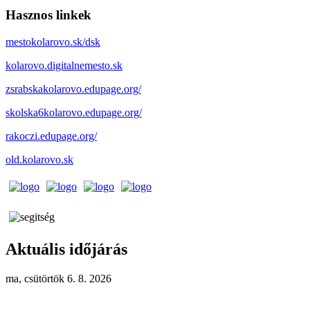
Hasznos linkek
mestokolarovo.sk/dsk
kolarovo.digitalnemesto.sk
zsrabskakolarovo.edupage.org/
skolska6kolarovo.edupage.org/
rakoczi.edupage.org/
old.kolarovo.sk
Aktuális időjárás
ma, csütörtök 6. 8. 2026