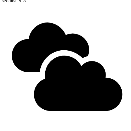
szombat
8. 8.