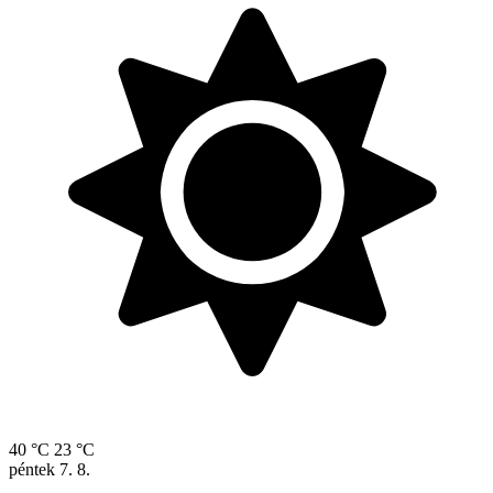
40 °C
23 °C
péntek
7. 8.