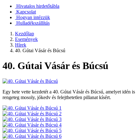
Hivatalos hirdetőtábla
Kapcsolat
Hogyan intézzük
Hulladékszállítás
Kezdőlap
Események
Hírek
40. Gútai Vásár és Búcsú
40. Gútai Vásár és Búcsú
Egy hete vette kezdetét a 40. Gútai Vásár és Búcsú, amelyet idén is
rengeteg mosoly, jókedv és felejthetetlen pillanat kísért.