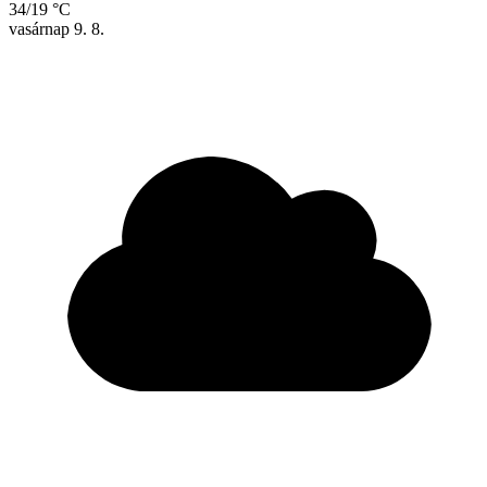
34/19 °C
vasárnap
9. 8.