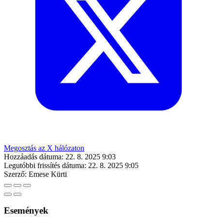
Megosztás az X hálózaton
Hozzáadás dátuma:
22. 8. 2025 9:03
Legutóbbi frissítés dátuma:
22. 8. 2025 9:05
Szerző:
Emese Kürti
Események