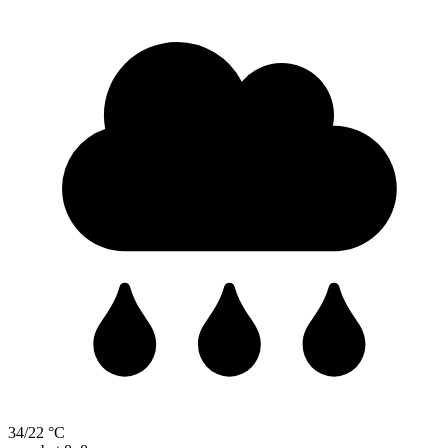
34/22 °C