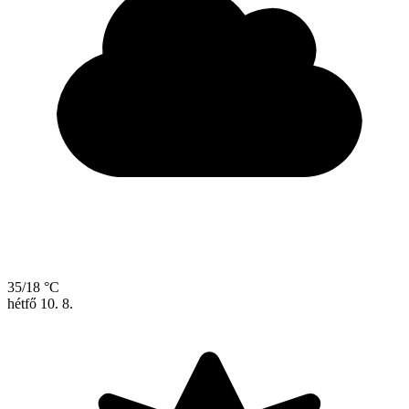
35/18 °C
hétfő
10. 8.