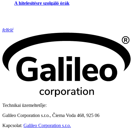
A hitelesítésre szolgáló órák
felfelé
Technikai üzemeltetője:
Galileo Corporation s.r.o., Čierna Voda 468, 925 06
Kapcsolat:
Galileo Corporation s.r.o.