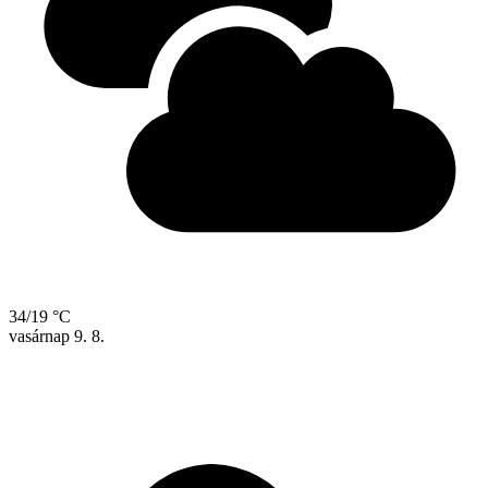
34/19 °C
vasárnap
9. 8.