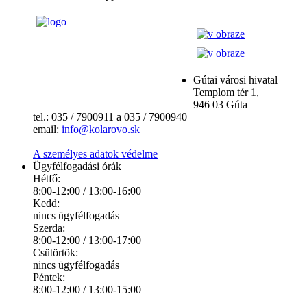
Gútai városi hivatal
Templom tér 1,
946 03 Gúta
tel.: 035 / 7900911 a 035 / 7900940
email:
info@kolarovo.sk
A személyes adatok védelme
Ügyfélfogadási órák
Hétfő:
8:00-12:00 / 13:00-16:00
Kedd:
nincs ügyfélfogadás
Szerda:
8:00-12:00 / 13:00-17:00
Csütörtök:
nincs ügyfélfogadás
Péntek:
8:00-12:00 / 13:00-15:00