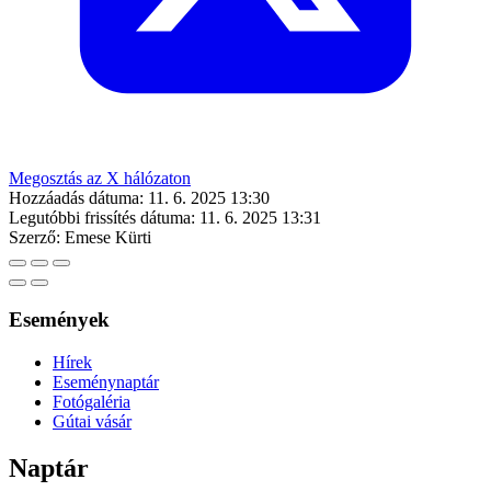
Megosztás az X hálózaton
Hozzáadás dátuma:
11. 6. 2025 13:30
Legutóbbi frissítés dátuma:
11. 6. 2025 13:31
Szerző:
Emese Kürti
Események
Hírek
Eseménynaptár
Fotógaléria
Gútai vásár
Naptár