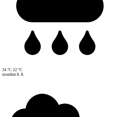
34 °C
22 °C
szombat
8. 8.