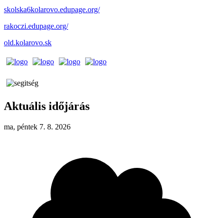
skolska6kolarovo.edupage.org/
rakoczi.edupage.org/
old.kolarovo.sk
Aktuális időjárás
ma, péntek 7. 8. 2026