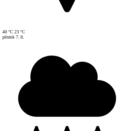
40 °C
23 °C
péntek
7. 8.