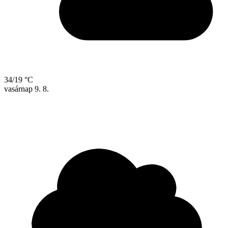
34/19 °C
vasárnap
9. 8.