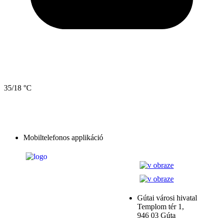
35/18 °C
Mobiltelefonos applikáció
Gútai városi hivatal
Templom tér 1,
946 03 Gúta