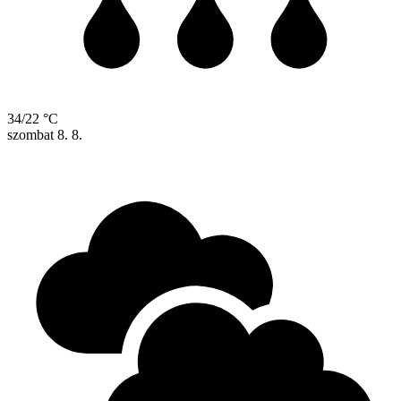
34/22 °C
szombat
8. 8.