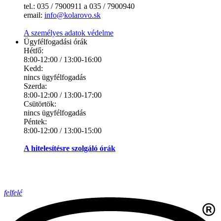
tel.: 035 / 7900911 a 035 / 7900940
email:
info@kolarovo.sk
A személyes adatok védelme
Ügyfélfogadási órák
Hétfő:
8:00-12:00 / 13:00-16:00
Kedd:
nincs ügyfélfogadás
Szerda:
8:00-12:00 / 13:00-17:00
Csütörtök:
nincs ügyfélfogadás
Péntek:
8:00-12:00 / 13:00-15:00
A hitelesítésre szolgáló órák
felfelé